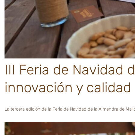
III Feria de Navidad 
innovación y calidad
La tercera edición de la Feria de Navidad de la Almendra de Mal