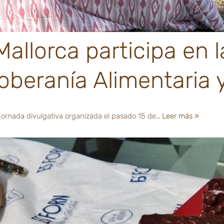
allorca participa en 
Soberanía Alimentaria 
 jornada divulgativa organizada el pasado 15 de…
Leer más »