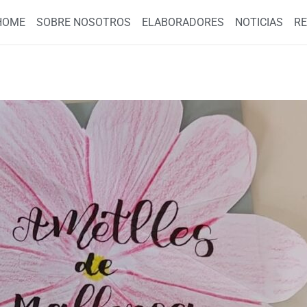
HOME
SOBRE NOSOTROS
ELABORADORES
NOTICIAS
R