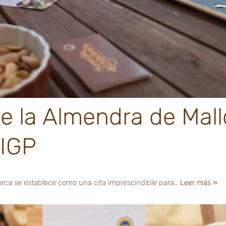
de la Almendra de Mallo
 IGP
lorca se establece como una cita imprescindible para…
Leer más »