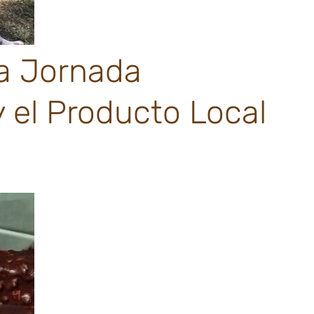
la Jornada
y el Producto Local