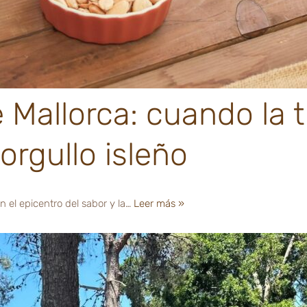
de Mallorca: cuando la 
orgullo isleño
n el epicentro del sabor y la…
Leer más »