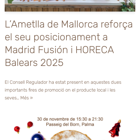
L’Ametlla de Mallorca reforça
el seu posicionament a
Madrid Fusión i HORECA
Balears 2025
El Consell Regulador ha estat present en aquestes dues
importants fires de promoció on el producte local i les
seves…
Més »