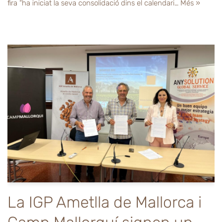
fira “ha iniciat la seva consolidació dins el calendari…
Més »
La IGP Ametlla de Mallorca i