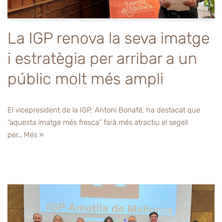
La IGP renova la seva imatge
i estratègia per arribar a un
públic molt més ampli
El vicepresident de la IGP, Antoni Bonafé, ha destacat que
“aquesta imatge més fresca” farà més atractiu el segell
per…
Més »