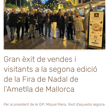
Gran èxit de vendes i
visitants a la segona edició
de la Fira de Nadal de
l’Ametlla de Mallorca
Per al president de la IGP, Miquel Riera, l’èxit d’aquesta segona