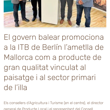
El govern balear promociona
a la ITB de Berlín l’ametlla de
Mallorca com a producte de
gran qualitat vinculat al
paisatge i al sector primari
de l’illa
Els consellers d’Agricultura i Turisme (en el centre), el director
general de Producte Local i el representant del Consell