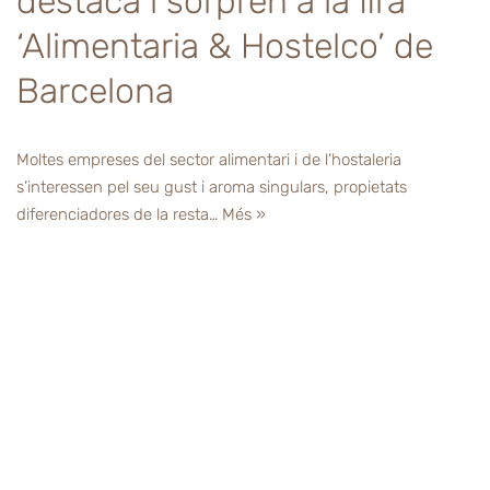
destaca i sorprèn a la fira
‘Alimentaria & Hostelco’ de
Barcelona
Moltes empreses del sector alimentari i de l’hostaleria
s’interessen pel seu gust i aroma singulars, propietats
diferenciadores de la resta…
Més »