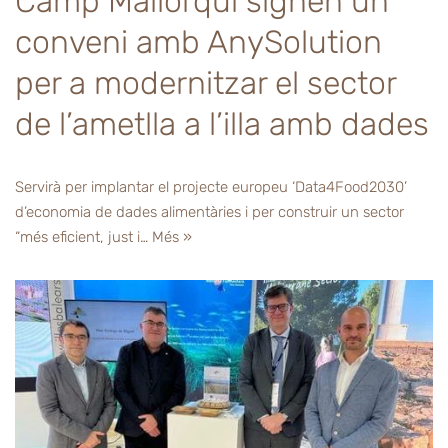
Camp Mallorquí signen un
conveni amb AnySolution
per a modernitzar el sector
de l’ametlla a l’illa amb dades
Servirà per implantar el projecte europeu ‘Data4Food2030’
d’economia de dades alimentàries i per construir un sector
“més eficient, just i…
Més »