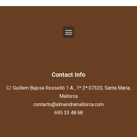
Contact Info
C/ Guillem Bujosa Rosselló 1 A , 1º 2ª 07320, Santa María,
Mallorca
contacto@almendramallorca.com
695 33 48 68