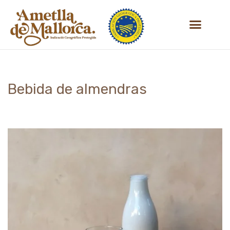
Saltar
SOBRE NOSOTROS
al
contenido
Bebida de almendras