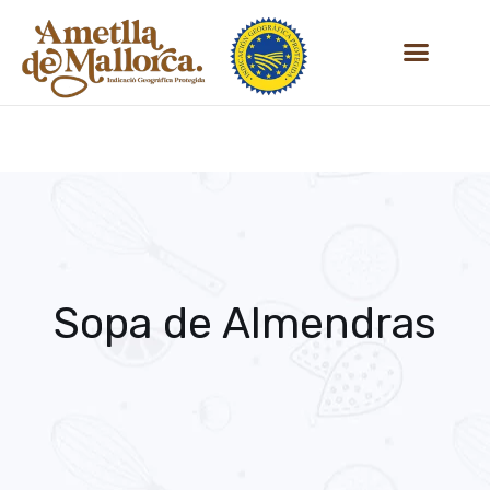
Saltar
SOBRE NOSOTROS
al
contenido
Sopa de Almendras