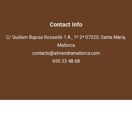
Contact Info
C/ Guillem Bujosa Rosselló 1 A , 1º 2ª 07320, Santa María,
Mallorca
contacto@almendramallorca.com
695 33 48 68