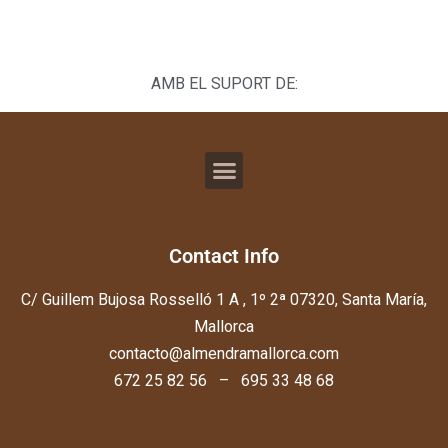
AMB EL SUPORT DE:
Contact Info
C/ Guillem Bujosa Rosselló 1 A , 1º 2ª 07320, Santa María,
Mallorca
contacto@almendramallorca.com
672 25 82 56 – 695 33 48 68