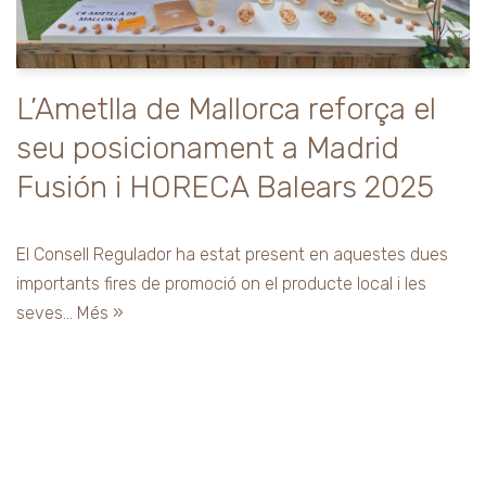
L’Ametlla de Mallorca reforça el
seu posicionament a Madrid
Fusión i HORECA Balears 2025
El Consell Regulador ha estat present en aquestes dues
importants fires de promoció on el producte local i les
seves…
Més »