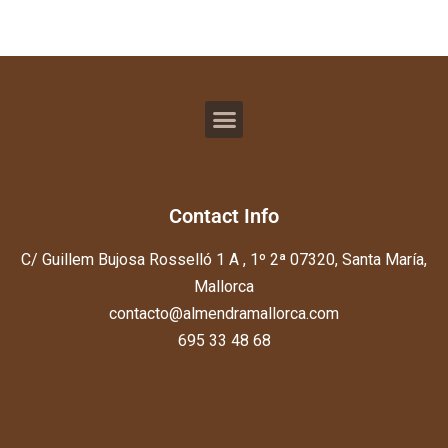
Contact Info
C/ Guillem Bujosa Rosselló 1 A , 1º 2ª 07320, Santa María,
Mallorca
contacto@almendramallorca.com
695 33 48 68