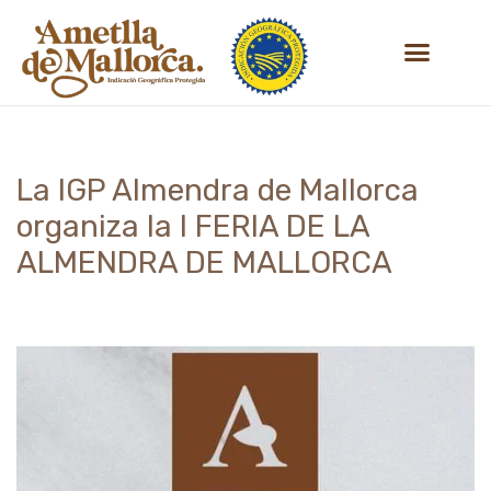
Saltar
SOBRE NOSOTROS
al
contenido
La IGP Almendra de Mallorca
organiza la I FERIA DE LA
ALMENDRA DE MALLORCA