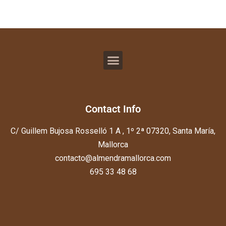
Contact Info
C/ Guillem Bujosa Rosselló 1 A , 1º 2ª 07320, Santa María,
Mallorca
contacto@almendramallorca.com
695 33 48 68