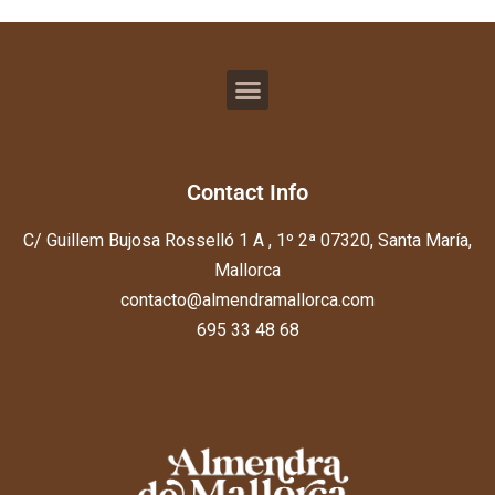
Contact Info
C/ Guillem Bujosa Rosselló 1 A , 1º 2ª 07320, Santa María,
Mallorca
contacto@almendramallorca.com
695 33 48 68