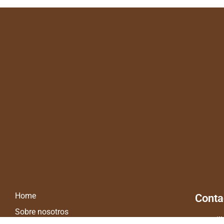
Home
Conta
Sobre nosotros
C/ Guil