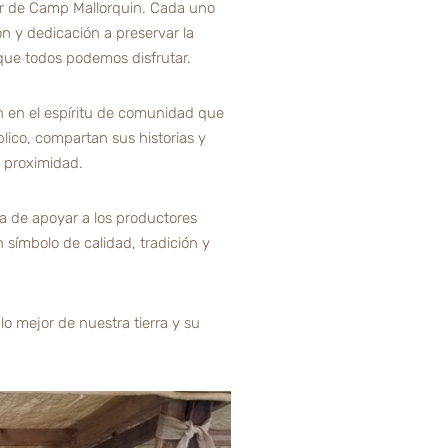
er de Camp Mallorquin. Cada uno
ón y dedicación a preservar la
o que todos podemos disfrutar.
ién en el espíritu de comunidad que
lico, compartan sus historias y
 proximidad.
cia de apoyar a los productores
símbolo de calidad, tradición y
o mejor de nuestra tierra y su