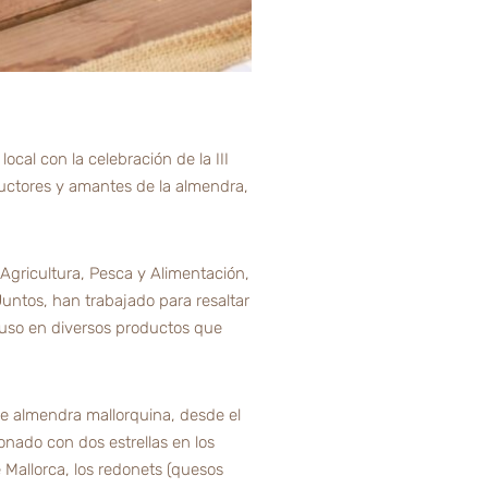
ocal con la celebración de la III
ductores y amantes de la almendra,
 Agricultura, Pesca y Alimentación,
untos, han trabajado para resaltar
 uso en diversos productos que
de almendra mallorquina, desde el
nado con dos estrellas en los
 Mallorca, los redonets (quesos