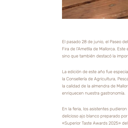
El pasado 28 de junio, el Paseo del 
Fira de l’Ametlla de Mallorca. Est
sino que también destacó la importa
La edición de este año fue especia
la Consellería de Agricultura, Pes
la calidad de la almendra de Mall
enriquecen nuestra gastronomía.
En la feria, los asistentes pudier
delicioso ajo blanco preparado por
«Superior Taste Awards 2025» del F