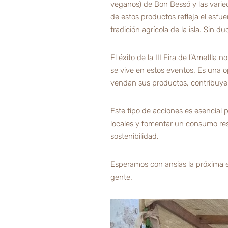
veganos) de Bon Bessó y las vari
de estos productos refleja el esfue
tradición agrícola de la isla. Sin 
El éxito de la III Fira de l’Ametlla
se vive en estos eventos. Es una o
vendan sus productos, contribuye
Este tipo de acciones es esencial p
locales y fomentar un consumo resp
sostenibilidad.
Esperamos con ansias la próxima ed
gente.