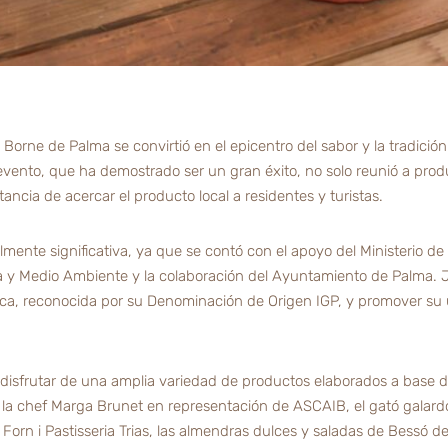
Borne de Palma se convirtió en el epicentro del sabor y la tradición l
e evento, que ha demostrado ser un gran éxito, no solo reunió a pro
ncia de acercar el producto local a residentes y turistas.
lmente significativa, ya que se contó con el apoyo del Ministerio de
ca y Medio Ambiente y la colaboración del Ayuntamiento de Palma. J
orca, reconocida por su Denominación de Origen IGP, y promover su
on disfrutar de una amplia variedad de productos elaborados a base 
 la chef Marga Brunet en representación de ASCAIB, el gató galardo
orn i Pastisseria Trias, las almendras dulces y saladas de Bessó de