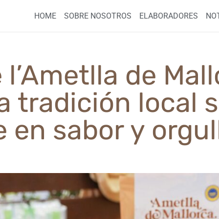
HOME
SOBRE NOSOTROS
ELABORADORES
NOT
de l’Ametlla de Mall
 tradición local 
 en sabor y orgul