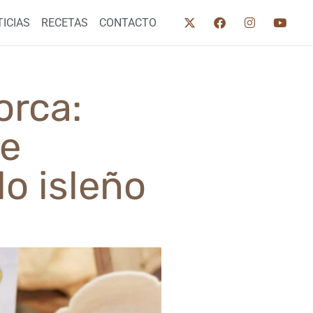
ICIAS
RECETAS
CONTACTO
orca:
se
lo isleño