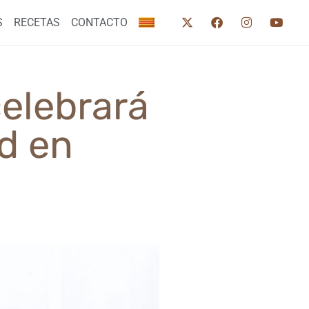
S
RECETAS
CONTACTO
elebrará
ad en