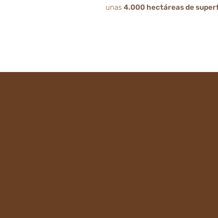
unas
4.000 hectáreas de superf