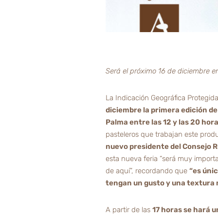
Será el próximo 16 de diciembre e
La Indicación Geográfica Protegid
diciembre la primera edición de
Palma entre las 12 y las 20 hor
pasteleros que trabajan este produ
nuevo presidente del Consejo Re
esta nueva feria “será muy importa
de aquí”, recordando que
“es úni
tengan un gusto y una textura
A partir de las
17 horas se hará u