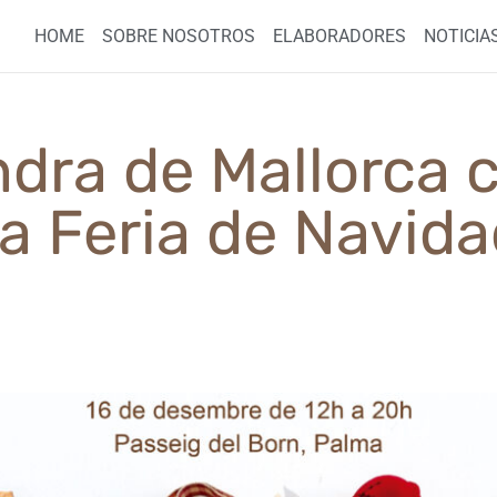
HOME
SOBRE NOSOTROS
ELABORADORES
NOTICIA
dra de Mallorca c
ra Feria de Navid