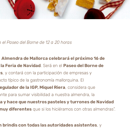
n el Paseo del Borne de 12 a 20 horas
a
Almendra de Mallorca celebrará el próximo 16 de
 la Feria de Navidad
. Será en el
Paseo del Borne de
as
, y contará con la participación de empresas y
cto típico de la gastronomía mallorquina. El
gulador de la IGP, Miquel Riera
, considera que
nte para sumar visibilidad a nuestra almendra, la
ca y hace que nuestros pasteles y turrones de Navidad
 muy diferentes
que si los hiciéramos con otras almendras”.
n brindis con todas las autoridades asistentes
, y